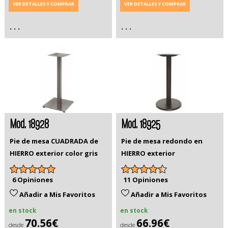
VER DETALLES Y COMPRAR
VER DETALLES Y COMPRAR
. . .
. . .
Mod. 18928
Mod. 18925
Pie de mesa CUADRADA de
Pie de mesa redondo en
HIERRO exterior color gris
HIERRO exterior
6 Opiniones
11 Opiniones
Añadir a Mis Favoritos
Añadir a Mis Favoritos
en stock
en stock
70.56€
66.96€
desde
desde