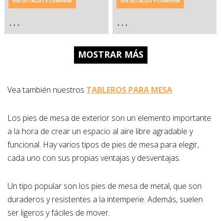
VER DETALLES Y COMPRAR
VER DETALLES Y COMPRAR
. . .
. . .
MOSTRAR MÁS
Vea también nuestros
TABLEROS PARA MESA
Los pies de mesa de exterior son un elemento importante
a la hora de crear un espacio al aire libre agradable y
funcional. Hay varios tipos de pies de mesa para elegir,
cada uno con sus propias ventajas y desventajas.
Un tipo popular son los pies de mesa de metal, que son
duraderos y resistentes a la intemperie. Además, suelen
ser ligeros y fáciles de mover.