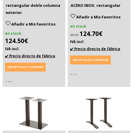
rectangular doble columna
ACERO INOX. rectangular
exterior
Añadir a Mis Favoritos
Añadir a Mis Favoritos
en stock
124.70€
en stock
desde
124.50€
IVA incl.
IVA incl.
✔️ Precio directo de fábrica
✔️ Precio directo de fábrica
VER DETALLES Y COMPRAR
VER DETALLES Y COMPRAR
. . .
. . .