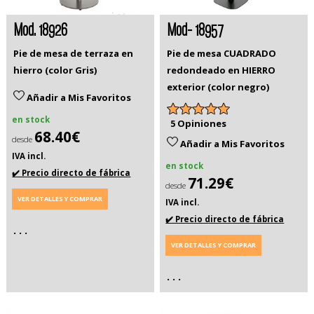
Mod. 18926
Mod- 18957
Pie de mesa de terraza en
Pie de mesa CUADRADO
hierro (color Gris)
redondeado en HIERRO
exterior (color negro)
Añadir a Mis Favoritos
en stock
5 Opiniones
68.40€
desde
Añadir a Mis Favoritos
IVA incl.
en stock
✔️ Precio directo de fábrica
71.29€
desde
VER DETALLES Y COMPRAR
IVA incl.
✔️ Precio directo de fábrica
. . .
VER DETALLES Y COMPRAR
. . .