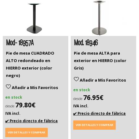
Mod- 18957A
Mod. 18946
Pie de mesa CUADRADO
Pie de mesa ALTA para
ALTO redondeado en
exterior en HIERRO (color
HIERRO exterior (color
Gris)
negro)
Añadir a Mis Favoritos
Añadir a Mis Favoritos
en stock
76.95€
en stock
desde
79.80€
desde
IVA incl.
IVA incl.
✔️ Precio directo de fábrica
✔️ Precio directo de fábrica
VER DETALLES Y COMPRAR
VER DETALLES Y COMPRAR
. . .