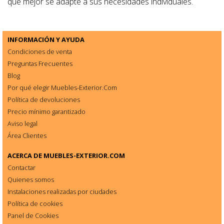
que mejor se adapte a sus necesidades individuales.
INFORMACIÓN Y AYUDA
Condiciones de venta
Preguntas Frecuentes
Blog
Por qué elegir Muebles-Exterior.Com
Política de devoluciones
Precio mínimo garantizado
Aviso legal
Área Clientes
ACERCA DE
MUEBLES-EXTERIOR.COM
Contactar
Quienes somos
Instalaciones realizadas por ciudades
Política de cookies
Panel de Cookies