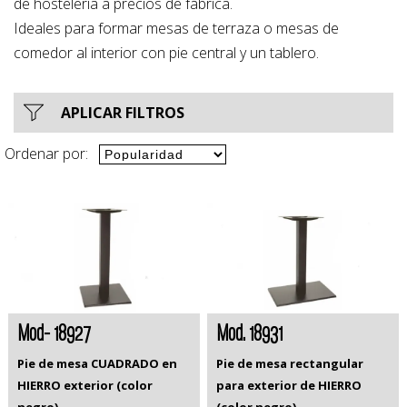
de hostelería a precios de fábrica.
Ideales para formar mesas de terraza o mesas de
comedor al interior con pie central y un tablero.
APLICAR FILTROS
Ordenar por:
Mod- 18927
Mod. 18931
Pie de mesa CUADRADO en
Pie de mesa rectangular
HIERRO exterior (color
para exterior de HIERRO
negro)
(color negro)