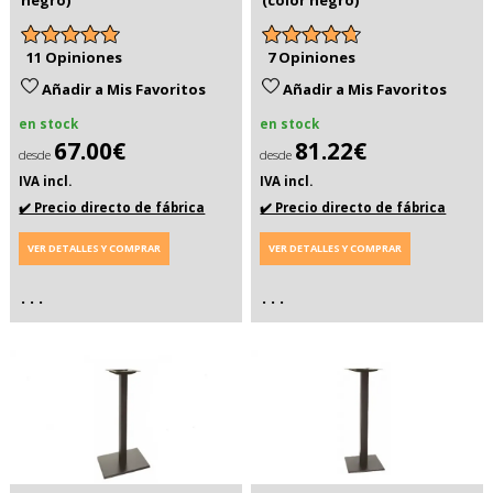
11 Opiniones
7 Opiniones
Añadir a Mis Favoritos
Añadir a Mis Favoritos
en stock
en stock
67.00€
81.22€
desde
desde
IVA incl.
IVA incl.
✔️ Precio directo de fábrica
✔️ Precio directo de fábrica
VER DETALLES Y COMPRAR
VER DETALLES Y COMPRAR
. . .
. . .