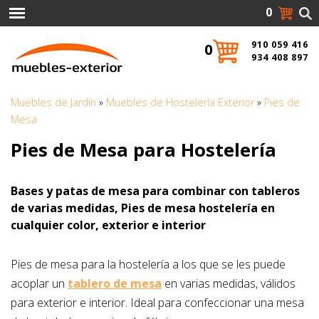
0
910 059 416
0
934 408 897
Muebles de Jardín
»
Muebles de Hostelería Exterior
»
Pies de
Mesa
Pies de Mesa para Hostelería
Bases y patas de mesa para combinar con tableros
de varias medidas, Pies de mesa hostelería en
cualquier color, exterior e interior
Pies de mesa para la hostelería a los que se les puede
acoplar un
tablero de mesa
en varias medidas, válidos
para exterior e interior. Ideal para confeccionar una mesa