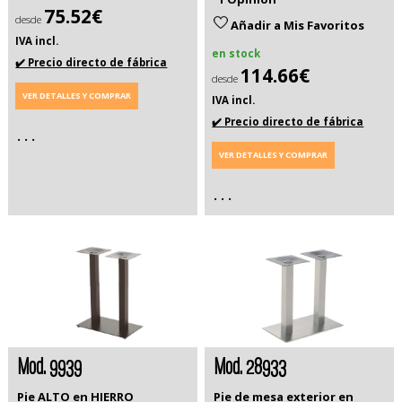
75.52€
desde
Añadir a Mis Favoritos
IVA incl.
en stock
✔️ Precio directo de fábrica
114.66€
desde
VER DETALLES Y COMPRAR
IVA incl.
✔️ Precio directo de fábrica
. . .
VER DETALLES Y COMPRAR
. . .
Mod. 9939
Mod. 28933
Pie ALTO en HIERRO
Pie de mesa exterior en