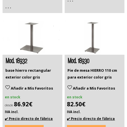
. . .
Mod. 18932
Mod. 18930
base hierro rectangular
Pie de mesa HIERRO 110 cm
exterior color gris
para exterior color gris
Añadir a Mis Favoritos
Añadir a Mis Favoritos
en stock
en stock
86.92€
82.50€
desde
IVA incl.
IVA incl.
✔️ Precio directo de fábrica
✔️ Precio directo de fábrica