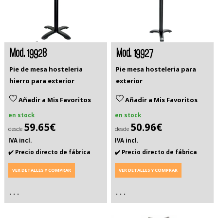
Mod. 19928
Mod. 19927
Pie de mesa hosteleria
Pie mesa hosteleria para
hierro para exterior
exterior
Añadir a Mis Favoritos
Añadir a Mis Favoritos
en stock
en stock
59.65€
50.96€
desde
desde
IVA incl.
IVA incl.
✔️ Precio directo de fábrica
✔️ Precio directo de fábrica
VER DETALLES Y COMPRAR
VER DETALLES Y COMPRAR
. . .
. . .