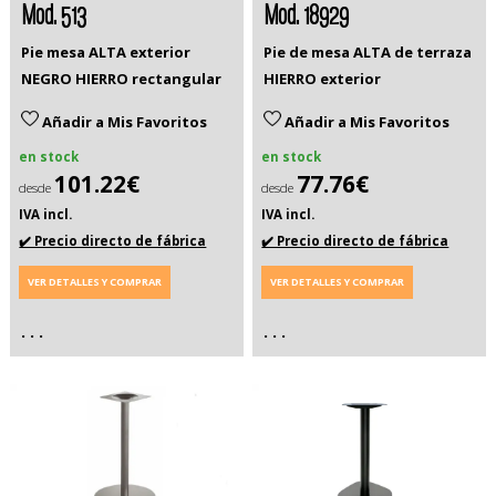
Mod. 513
Mod. 18929
Pie mesa ALTA exterior
Pie de mesa ALTA de terraza
NEGRO HIERRO rectangular
HIERRO exterior
Añadir a Mis Favoritos
Añadir a Mis Favoritos
en stock
en stock
101.22€
77.76€
desde
desde
IVA incl.
IVA incl.
✔️ Precio directo de fábrica
✔️ Precio directo de fábrica
VER DETALLES Y COMPRAR
VER DETALLES Y COMPRAR
. . .
. . .