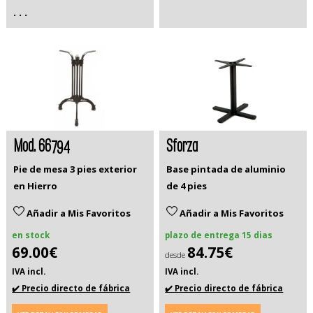
. . .
Mod. 66794
Sforza
Pie de mesa 3 pies exterior
Base pintada de aluminio
en Hierro
de 4 pies
Añadir a Mis Favoritos
Añadir a Mis Favoritos
en stock
plazo de entrega 15 dias
69.00€
84.75€
desde
IVA incl.
IVA incl.
✔️ Precio directo de fábrica
✔️ Precio directo de fábrica