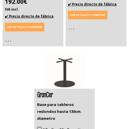
192.00€
✔️ Precio directo de fábrica
IVA incl.
VER DETALLES Y COMPRAR
✔️ Precio directo de fábrica
VER DETALLES Y COMPRAR
. . .
. . .
GranCer
Base para tableros
redondos hasta 130cm.
diametro