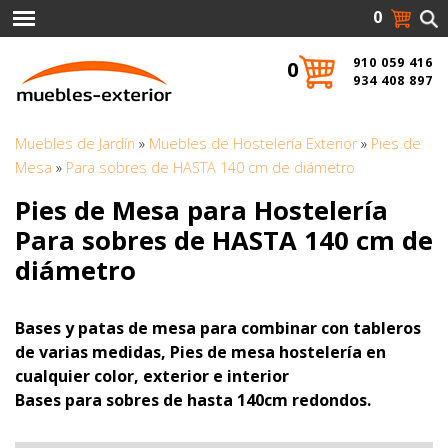
0
910 059 416
0
934 408 897
Muebles de Jardín
»
Muebles de Hostelería Exterior
»
Pies de
Mesa
»
Para sobres de HASTA 140 cm de diámetro
Pies de Mesa para Hostelería
Para sobres de HASTA 140 cm de
diámetro
Bases y patas de mesa para combinar con tableros
de varias medidas, Pies de mesa hostelería en
cualquier color, exterior e interior
Bases para sobres de hasta 140cm redondos.