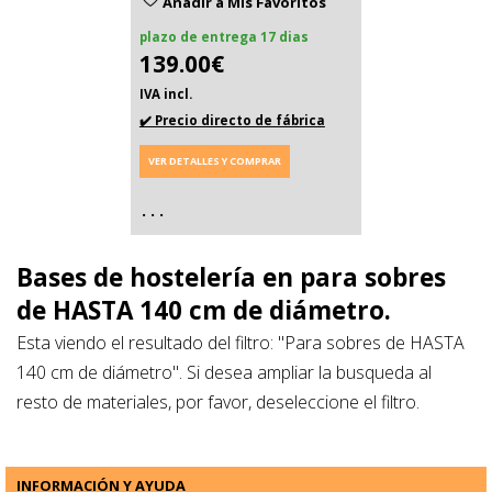
Añadir a Mis Favoritos
plazo de entrega 17 dias
139.00€
IVA incl.
✔️ Precio directo de fábrica
VER DETALLES Y COMPRAR
. . .
Bases de hostelería en para sobres
de HASTA 140 cm de diámetro.
Esta viendo el resultado del filtro: "Para sobres de HASTA
140 cm de diámetro". Si desea ampliar la busqueda al
resto de materiales, por favor, deseleccione el filtro.
INFORMACIÓN Y AYUDA