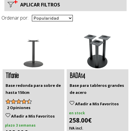
+
APLICAR FILTROS
Ordenar por:
Tifanie
BADA14
Base redonda para sobre de
Base para tableros grandes
hasta 150cm
de acero
Añadir a Mis Favoritos
2 Opiniones
en stock
Añadir a Mis Favoritos
258.00€
plazo 3 semanas
IVA incl.