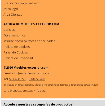
Precio mínimo garantizado
Aviso legal
Área Clientes
ACERCA DE
MUEBLES-EXTERIOR.COM
Contactar
Quienes somos
Instalaciones realizadas por ciudades
Política de cookies
Panel de Cookies
Política de Privacidad
©2026
Muebles-exterior.com
Email: info
@
muebles-exterior.com
Tel:
934 408 897
|
910 059 416
Entregas en toda España. Mobiliario directo de fábrica a precios de coste. Plazo
para productos en stock 7-10 dias.
Accede a nuestras categorías de productos: