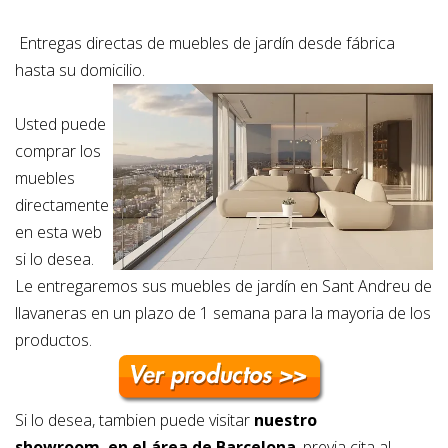
Entregas directas de muebles de jardín desde fábrica
hasta su domicilio.
Usted puede
comprar los
muebles
directamente
en esta web
si lo desea.
Le entregaremos sus muebles de jardín en Sant Andreu de
llavaneras en un plazo de 1 semana para la mayoria de los
productos.
Si lo desea, tambien puede visitar
nuestro
showroom
en el área de Barcelona
,
previa cita al