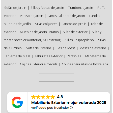
Sofas de Jardin
|
Sillas y Mesas de jardín
|
Tumbonas Jardín
|
Puffs
exterior
|
Parasoles jardín
|
Camas Balinesas de Jardín
|
Fundas
Muebles de Jardín
|
Sillas colgantes
|
Bancos de jardín
|
Telas de
exterior
|
Muebles de Jardín Baratos
|
Sillas de exterior
|
Sillas y
mesas hostelería (interior, NO exterior)
|
Sillas Polipropileno
|
Sillas
de Aluminio
|
Sofas de Exterior
|
Pies de Mesa
|
Mesas de exterior
|
Tableros de Mesa
|
Taburetes exterior
|
Parasoles
|
Maceteros de
exterior
|
Cojines Exterior a medida
|
Cojines para sillas de hosteleria