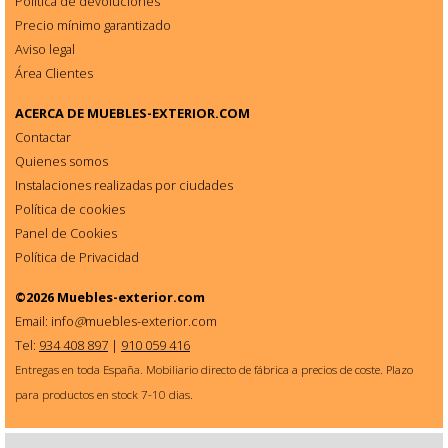
Política de devoluciones
Precio mínimo garantizado
Aviso legal
Área Clientes
ACERCA DE
MUEBLES-EXTERIOR.COM
Contactar
Quienes somos
Instalaciones realizadas por ciudades
Política de cookies
Panel de Cookies
Política de Privacidad
©2026
Muebles-exterior.com
Email: info
@
muebles-exterior.com
Tel:
934 408 897
|
910 059 416
Entregas en toda España. Mobiliario directo de fábrica a precios de coste. Plazo
para productos en stock 7-10 dias.