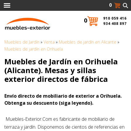
0
910 059 416
0
934 408 897
Muebles de Jardín
»
Venta
»
Muebles de jardín en Alicante
»
Muebles de jardín en Orihuela
Muebles de Jardín en Orihuela
(Alicante). Mesas y sillas
exterior directos de fábrica
Envío directo de mobiliario de exterior a Orihuela.
Obtenga su descuento (siga leyendo).
Muebles-Exterior.Com es fabricante de mobiliario de
terraza y jardín. Disponemos de cientos de referencias en