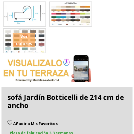
Ver
colores
sofá Jardín Botticelli de 214 cm de
ancho
Añadir a Mis Favoritos
Plazo de fabricación 2-3 semanas