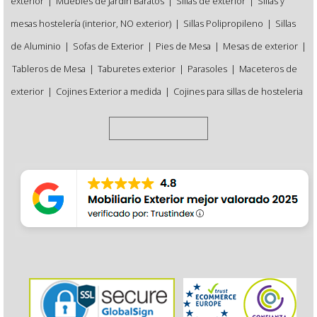
exterior
|
Muebles de Jardín Baratos
|
Sillas de exterior
|
Sillas y
mesas hostelería (interior, NO exterior)
|
Sillas Polipropileno
|
Sillas
de Aluminio
|
Sofas de Exterior
|
Pies de Mesa
|
Mesas de exterior
|
Tableros de Mesa
|
Taburetes exterior
|
Parasoles
|
Maceteros de
exterior
|
Cojines Exterior a medida
|
Cojines para sillas de hosteleria