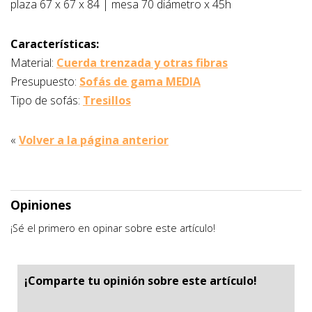
plaza 67 x 67 x 84 | mesa 70 diámetro x 45h
Características:
Material:
Cuerda trenzada y otras fibras
Presupuesto:
Sofás de gama MEDIA
Tipo de sofás:
Tresillos
«
Volver a la página anterior
Opiniones
¡Sé el primero en opinar sobre este artículo!
¡Comparte tu opinión sobre este artículo!