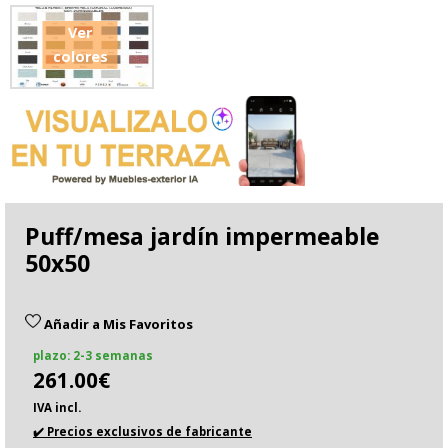
Ver
colores
Puff/mesa jardín impermeable
50x50
Añadir a Mis Favoritos
plazo: 2-3 semanas
261.00€
IVA incl.
✔️ Precios exclusivos de fabricante