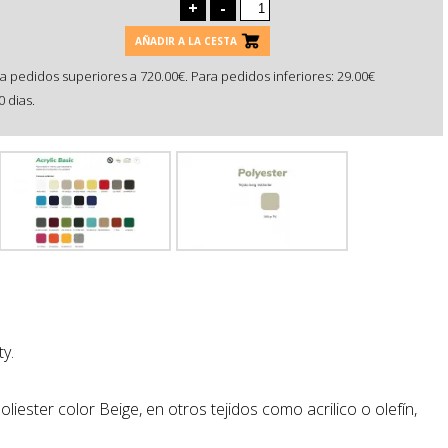
+
-
AÑADIR A LA CESTA
a pedidos superiores a 720.00€. Para pedidos inferiores: 29.00€
 dias.
y.
liester color Beige, en otros tejidos como acrilico o olefín,