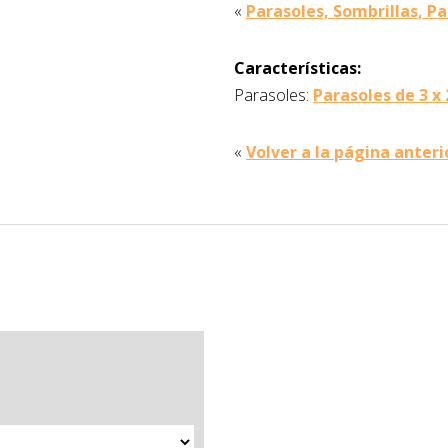
«
Parasoles, Sombrillas, Pa
Características:
Parasoles:
Parasoles de 3 
«
Volver a la página anteri