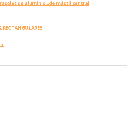
rasoles de aluminio...de mástil central
x 2 RECTANGULARES
or