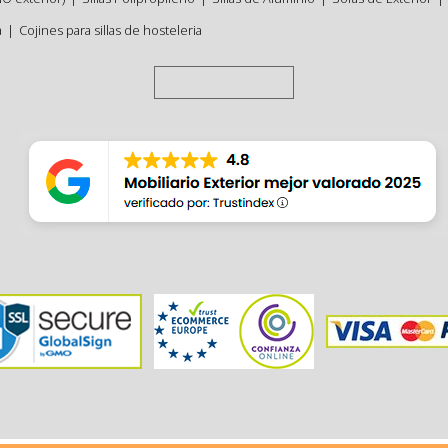
a
|
Cojines para sillas de hosteleria