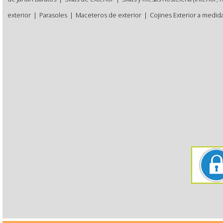
exterior
|
Parasoles
|
Maceteros de exterior
|
Cojines Exterior a medid