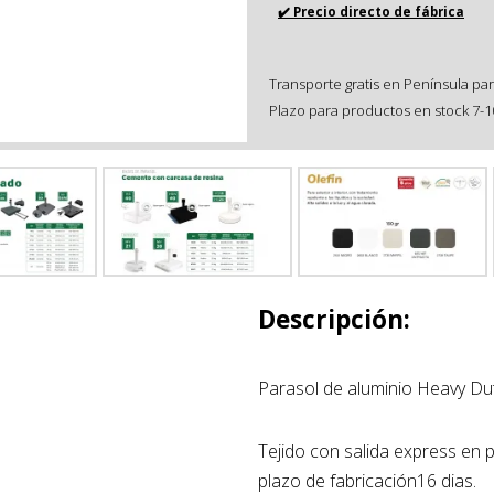
✔️ Precio directo de fábrica
Transporte gratis en Península par
Plazo para productos en stock 7-10
Descripción:
Parasol de aluminio Heavy Dut
Tejido con salida express en po
plazo de fabricación16 dias.