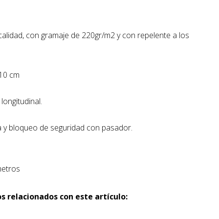
ta calidad, con gramaje de 220gr/m2 y con repelente a los
210 cm
longitudinal.
a y bloqueo de seguridad con pasador.
metros
s relacionados con este artículo: