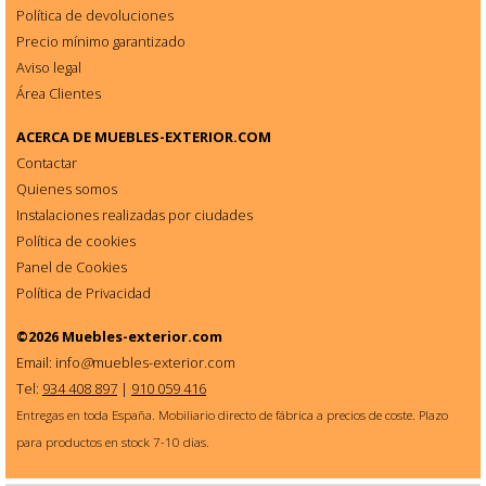
Política de devoluciones
Precio mínimo garantizado
Aviso legal
Área Clientes
ACERCA DE
MUEBLES-EXTERIOR.COM
Contactar
Quienes somos
Instalaciones realizadas por ciudades
Política de cookies
Panel de Cookies
Política de Privacidad
©2026
Muebles-exterior.com
Email: info
@
muebles-exterior.com
Tel:
934 408 897
|
910 059 416
Entregas en toda España. Mobiliario directo de fábrica a precios de coste. Plazo
para productos en stock 7-10 dias.