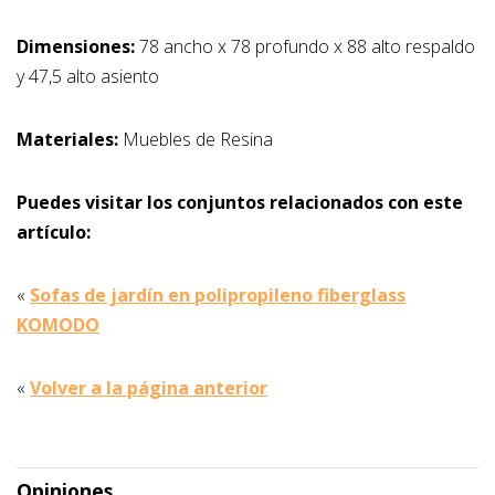
Dimensiones:
78 ancho x 78 profundo x 88 alto respaldo
y 47,5 alto asiento
Materiales:
Muebles de Resina
Puedes visitar los conjuntos relacionados con este
artículo:
«
Sofas de jardín en polipropileno fiberglass
KOMODO
«
Volver a la página anterior
Opiniones