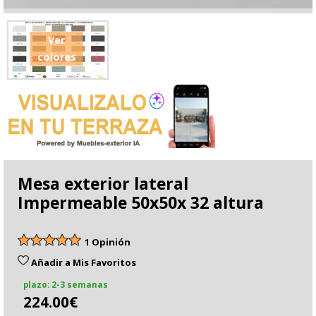
Ver
colores
Mesa exterior lateral
Impermeable 50x50x 32 altura
1 Opinión
Añadir a Mis Favoritos
plazo: 2-3 semanas
224.00€