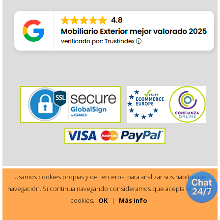
Usamos cookies propias y de terceros, para analizar sus hábitos de
navegación. Si continua navegando consideramos que acepta el uso de
Este sitio está protegido por reCAPTCHA y Google
cookies.
OK
|
Más info