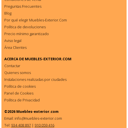
Preguntas Frecuentes
Blog
Por qué elegir Muebles-Exterior.Com
Política de devoluciones
Precio mínimo garantizado
Aviso legal
Área Clientes
ACERCA DE
MUEBLES-EXTERIOR.COM
Contactar
Quienes somos
Instalaciones realizadas por ciudades
Política de cookies
Panel de Cookies
Política de Privacidad
©2026
Muebles-exterior.com
Email: info
@
muebles-exterior.com
Tel:
934 408 897
|
910 059 416