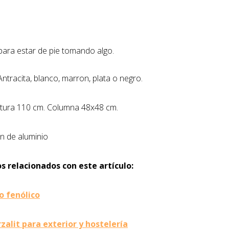
para estar de pie tomando algo.
Antracita, blanco, marron, plata o negro.
ltura 110 cm. Columna 48x48 cm.
n de aluminio
s relacionados con este artículo:
 fenólico
alit para exterior y hostelería