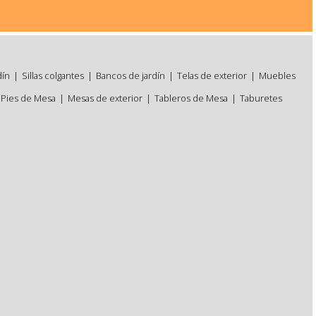
dín
|
Sillas colgantes
|
Bancos de jardín
|
Telas de exterior
|
Muebles
Pies de Mesa
|
Mesas de exterior
|
Tableros de Mesa
|
Taburetes