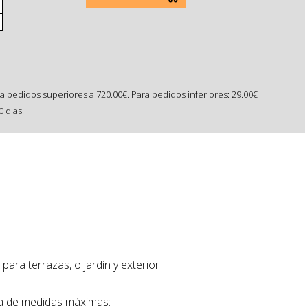
a pedidos superiores a 720.00€. Para pedidos inferiores: 29.00€
 dias.
 para terrazas, o jardín y exterior
a de medidas máximas: