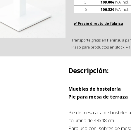
3
109.00€
IVA incl.
6
106.82€
IVA incl.
✔️ Precio directo de fábrica
Transporte gratis en Península par
Plazo para productos en stock 7-10
Descripción:
Muebles de hostelería
Pie para mesa de terraza
Pie de mesa alta de hosteleria
columna de 48x48 cm.
Para uso con sobres de mes