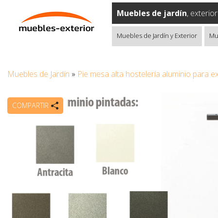
Muebles de jardín
, exterio
Muebles de Jardín y Exterior
Mu
Muebles de Jardín
»
Pie mesa alta hostelería aluminio para ex
COMPARTIR