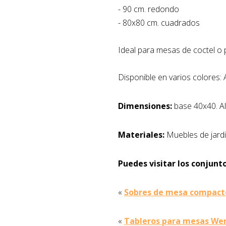
- 90 cm. redondo
- 80x80 cm. cuadrados
Ideal para mesas de coctel o 
Disponible en varios colores: 
Dimensiones:
base 40x40. A
Materiales:
Muebles de jardi
Puedes visitar los conjunto
«
Sobres de mesa compacto
«
Tableros para mesas Werz