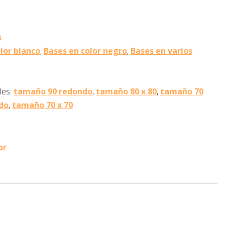
s
lor blanco
,
Bases en color negro
,
Bases en varios
les:
tamaño 90 redondo
,
tamaño 80 x 80
,
tamaño 70
do
,
tamaño 70 x 70
or