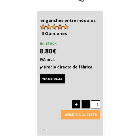
enganches entre módulos
3 Opiniones
en stock
8.80€
IVA incl.
✔️ Precio directo de fábrica
VER DETALLES
+
-
AÑADIR A LA CESTA
. . .