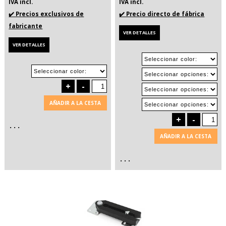
IVA incl.
IVA incl.
✔️ Precios exclusivos de
✔️ Precio directo de fábrica
fabricante
VER DETALLES
VER DETALLES
+
-
AÑADIR A LA CESTA
+
-
. . .
AÑADIR A LA CESTA
. . .