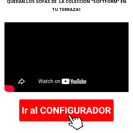
QUEDAN LOS SOFÁS DE LA COLECCIÓN "SOFTFORM" EN
TU TERRAZA!: