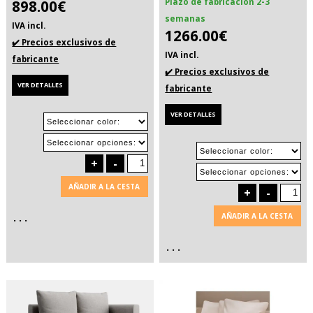
898.00€
Plazo de fabricación 2-3
semanas
IVA incl.
1266.00€
✔️ Precios exclusivos de
IVA incl.
fabricante
✔️ Precios exclusivos de
VER DETALLES
fabricante
VER DETALLES
+
-
AÑADIR A LA CESTA
+
-
. . .
AÑADIR A LA CESTA
. . .