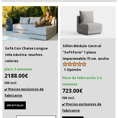
Sillón Módulo Central
Sofá Con Chaise Longue
"Softform" 1 plaza
tela náutica, muchos
impermeable 72 cm. ancho
colores
1 Opinión
plazo 3 semanas
2188.00€
Plazo de fabricación 2-3
IVA incl.
semanas
723.00€
✔️ Precios exclusivos de
fabricante
IVA incl.
✔️ Precios exclusivos de
VER DETALLES
fabricante