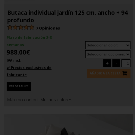
Butaca individual jardín 125 cm. ancho + 94
profundo
7 Opiniones
Plazo de fabricación 2-3
semanas
988.00€
IVA incl.
+
-
✔️ Precios exclusivos de
AÑADIR A LA CESTA
fabricante
VER DETALLES
Máximo confort. Muchos colores