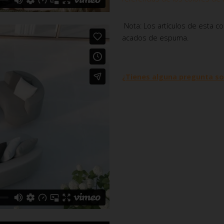
Nota: Los artículos de esta co
acados de espuma.
¿Tienes alguna pregunta so