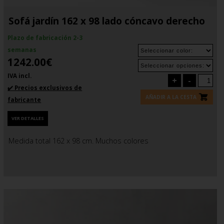
Sofá jardín 162 x 98 lado cóncavo derecho
Plazo de fabricación 2-3
semanas
1242.00€
IVA incl.
+
-
✔️ Precios exclusivos de
AÑADIR A LA CESTA
fabricante
VER DETALLES
Medida total 162 x 98 cm. Muchos colores