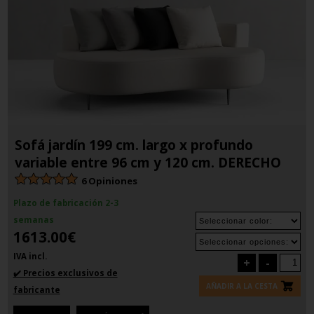
Sofá jardín 199 cm. largo x profundo
variable entre 96 cm y 120 cm. DERECHO
6 Opiniones
Plazo de fabricación 2-3
semanas
1613.00€
IVA incl.
+
-
✔️ Precios exclusivos de
AÑADIR A LA CESTA
fabricante