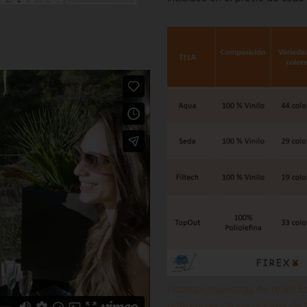
Pídamos muestras de telas! Es
referencias de los colores de 