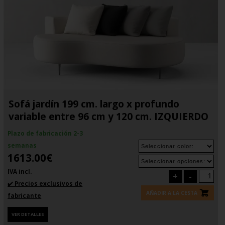
Sofá jardín 199 cm. largo x profundo
variable entre 96 cm y 120 cm. IZQUIERDO
Plazo de fabricación 2-3
semanas
1613.00€
IVA incl.
+
-
✔️ Precios exclusivos de
AÑADIR A LA CESTA
fabricante
VER DETALLES