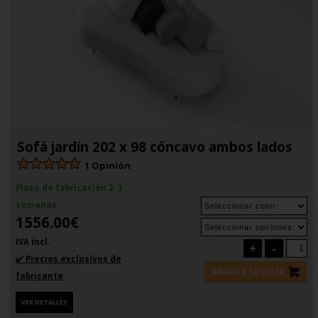
Sofá jardín 202 x 98 cóncavo ambos lados
1 Opinión
Plazo de fabricación 2-3
semanas
1556.00€
IVA incl.
+
-
✔️ Precios exclusivos de
AÑADIR A LA CESTA
fabricante
VER DETALLES