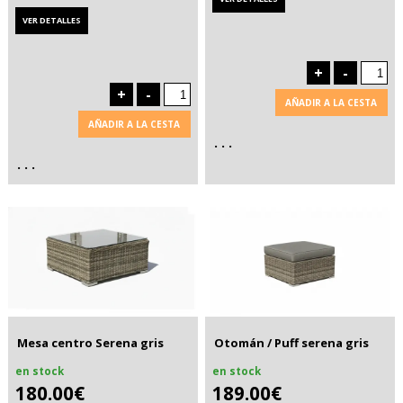
VER DETALLES
+
-
+
-
AÑADIR A LA CESTA
AÑADIR A LA CESTA
. . .
. . .
Mesa centro Serena gris
Otomán / Puff serena gris
en stock
en stock
180.00€
189.00€