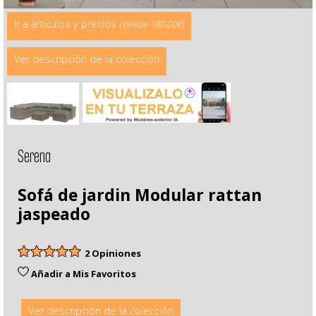
Ir a artículos y precios
(desde 180.00€)
Ver descripción de la colección
Serena
Sofá de jardin Modular rattan
jaspeado
2 Opiniones
Añadir a Mis Favoritos
Ver descripción de la colección