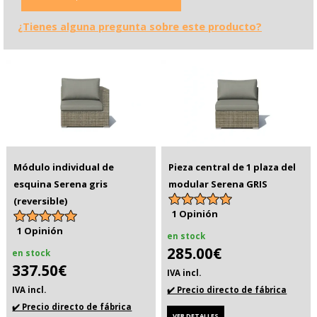
¿Tienes alguna pregunta sobre este producto?
Módulo individual de
Pieza central de 1 plaza del
esquina Serena gris
modular Serena GRIS
(reversible)
1 Opinión
1 Opinión
en stock
285.00€
en stock
337.50€
IVA incl.
IVA incl.
✔️ Precio directo de fábrica
✔️ Precio directo de fábrica
VER DETALLES