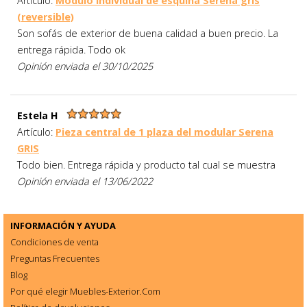
Artículo:
Módulo individual de esquina Serena gris
(reversible)
Son sofás de exterior de buena calidad a buen precio. La
entrega rápida. Todo ok
Opinión enviada el 30/10/2025
Estela H
Artículo:
Pieza central de 1 plaza del modular Serena
GRIS
Todo bien. Entrega rápida y producto tal cual se muestra
Opinión enviada el 13/06/2022
INFORMACIÓN Y AYUDA
Condiciones de venta
Preguntas Frecuentes
Blog
Por qué elegir Muebles-Exterior.Com