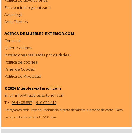
Política de devoluciones
Precio mínimo garantizado
Aviso legal
Área Clientes
ACERCA DE
MUEBLES-EXTERIOR.COM
Contactar
Quienes somos
Instalaciones realizadas por ciudades
Política de cookies
Panel de Cookies
Política de Privacidad
©2026
Muebles-exterior.com
Email: info
@
muebles-exterior.com
Tel:
934 408 897
|
910 059 416
Entregas en toda España. Mobiliario directo de fábrica a precios de coste. Plazo
para productos en stock 7-10 dias.