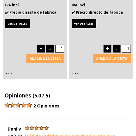
IVA incl.
IVA incl.
✔️ Precio directo de fábrica
✔️ Precio directo de fábrica
VER DETALLES
VER DETALLES
+
-
+
-
AÑADIR A LA CESTA
AÑADIR A LA CESTA
. . .
. . .
Opiniones
(5.0 / 5)
2 Opiniones
Dani v