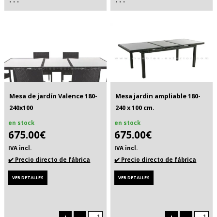
Mesa de jardín Valence 180-
Mesa jardin ampliable 180-
240x100
240 x 100 cm.
en stock
en stock
675.00€
675.00€
IVA incl.
IVA incl.
✔️ Precio directo de fábrica
✔️ Precio directo de fábrica
VER DETALLES
VER DETALLES