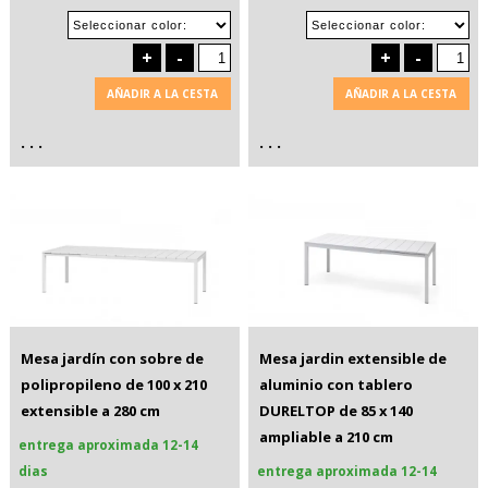
+
-
+
-
AÑADIR A LA CESTA
AÑADIR A LA CESTA
. . .
. . .
Mesa jardín con sobre de
Mesa jardin extensible de
polipropileno de 100 x 210
aluminio con tablero
extensible a 280 cm
DURELTOP de 85 x 140
ampliable a 210 cm
entrega aproximada 12-14
dias
entrega aproximada 12-14