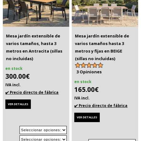
Mesa jardín extensible de
Mesa jardín extensible de
varios tamaños, hasta 3
varios tamaños hasta 3
metros en Antracita (sillas
metros y fijas en BEIGE
no incluidas)
(sillas no incluidas)
en stock
3 Opiniones
300.00€
en stock
IVA incl.
165.00€
✔️ Precio directo de fábrica
IVA incl.
VER DETALLES
✔️ Precio directo de fábrica
VER DETALLES