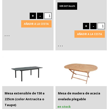
VER DETALLES
+
-
AÑADIR A LA CESTA
+
-
. . .
AÑADIR A LA CESTA
. . .
Mesa extensible de 150 a
Mesa de madera de acacia
225cm (color Antracita o
ovalada plegable
Taupe)
en stock