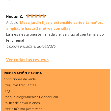
Hector C.
Artículo:
Mesa jardín fijas y extensible varios tamaños,
ampliable hasta 3 metros con sillas
La mesa esta bien terminada y el servicio al cliente ha sido
fenomenal
Opinión enviada el 26/04/2026
Ver todas las reviews
INFORMACIÓN Y AYUDA
Condiciones de venta
Preguntas Frecuentes
Blog
Por qué elegir Muebles-Exterior.Com
Política de devoluciones
Precio mínimo garantizado