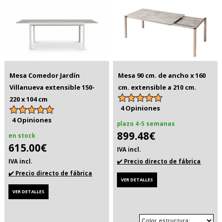
Mesa Comedor Jardín
Mesa 90 cm. de ancho x 160
Villanueva extensible 150-
cm. extensible a 210 cm.
220 x 104 cm
4 Opiniones
4 Opiniones
plazo 4-5 semanas
899.48€
en stock
615.00€
IVA incl.
IVA incl.
✔️ Precio directo de fábrica
✔️ Precio directo de fábrica
VER DETALLES
VER DETALLES