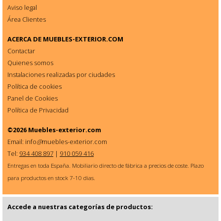
Aviso legal
Área Clientes
ACERCA DE
MUEBLES-EXTERIOR.COM
Contactar
Quienes somos
Instalaciones realizadas por ciudades
Política de cookies
Panel de Cookies
Política de Privacidad
©2026
Muebles-exterior.com
Email: info
@
muebles-exterior.com
Tel:
934 408 897
|
910 059 416
Entregas en toda España. Mobiliario directo de fábrica a precios de coste. Plazo
para productos en stock 7-10 dias.
Accede a nuestras categorías de productos: