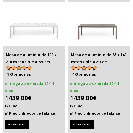
Mesa de aluminio de 100 x
Mesa de aluminio de 85 x 140
210 extensible a 280cm
extensible a 210cm
7 Opiniones
4 Opiniones
entrega aproximada 12-14
entrega aproximada 12-14
dias
dias
1439.00€
1439.00€
IVA incl.
IVA incl.
✔️ Precio directo de fábrica
✔️ Precio directo de fábrica
VER DETALLES
VER DETALLES