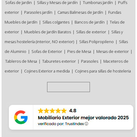
Sofas de Jardin
|
Sillas y Mesas de jardín
|
Tumbonas Jardín
|
Puffs
exterior
|
Parasoles jardín
|
Camas Balinesas de Jardín
|
Fundas
Muebles de Jardín
|
Sillas colgantes
|
Bancos de jardín
|
Telas de
exterior
|
Muebles de Jardín Baratos
|
Sillas de exterior
|
Sillas y
mesas hostelería (interior, NO exterior)
|
Sillas Polipropileno
|
Sillas
de Aluminio
|
Sofas de Exterior
|
Pies de Mesa
|
Mesas de exterior
|
Tableros de Mesa
|
Taburetes exterior
|
Parasoles
|
Maceteros de
exterior
|
Cojines Exterior a medida
|
Cojines para sillas de hosteleria