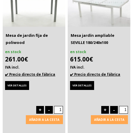
Mesa de jardin fija de
Mesa jardín ampliable
poliwood
SEVILLE 180/240x100
en stock
en stock
261.00€
615.00€
IVA incl.
IVA incl.
✔️ Precio directo de fábrica
✔️ Precio directo de fábrica
VER DETALLES
VER DETALLES
+
-
+
-
AÑADIR A LA CESTA
AÑADIR A LA CESTA
. . .
. . .