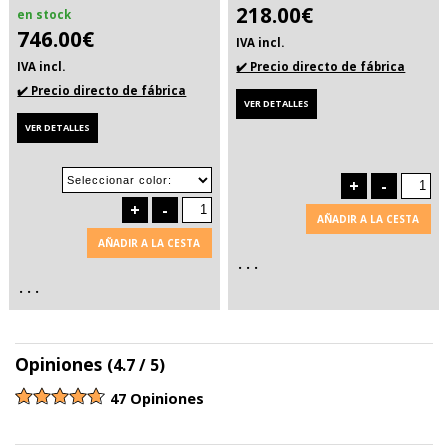
218.00€
en stock
746.00€
IVA incl.
IVA incl.
✔️ Precio directo de fábrica
✔️ Precio directo de fábrica
VER DETALLES
VER DETALLES
+
-
+
-
AÑADIR A LA CESTA
AÑADIR A LA CESTA
. . .
. . .
Opiniones
(4.7 / 5)
47 Opiniones