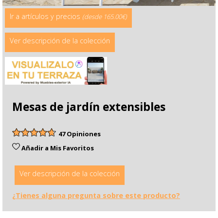
Ir a artículos y precios
(desde 165.00€)
Ver descripción de la colección
Mesas de jardín extensibles
47 Opiniones
Añadir a Mis Favoritos
Ver descripción de la colección
¿Tienes alguna pregunta sobre este producto?