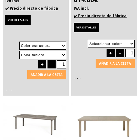
IVA incl.
✔️ Precio directo de fábrica
IVA incl.
✔️ Precio directo de fábrica
VER DETALLES
VER DETALLES
+
-
+
-
AÑADIR A LA CESTA
AÑADIR A LA CESTA
. . .
. . .