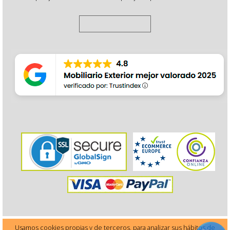
Usamos cookies propias y de terceros, para analizar sus hábitos de