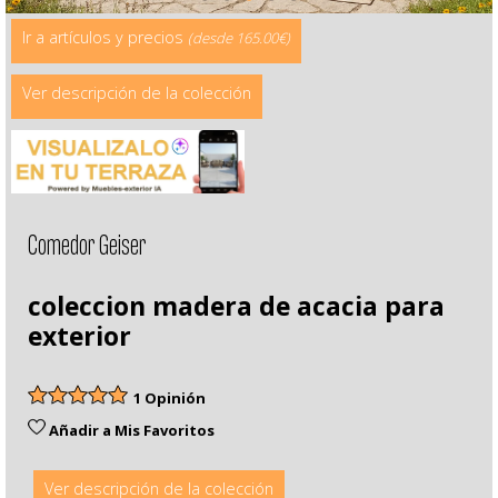
Ir a artículos y precios
(desde 165.00€)
Ver descripción de la colección
Comedor Geiser
coleccion madera de acacia para
exterior
1 Opinión
Añadir a Mis Favoritos
Ver descripción de la colección