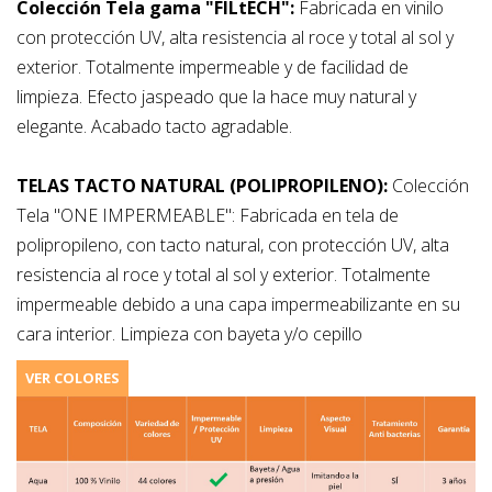
Colección Tela gama "FILtECH":
Fabricada en vinilo
con protección UV, alta resistencia al roce y total al sol y
exterior. Totalmente impermeable y de facilidad de
limpieza. Efecto jaspeado que la hace muy natural y
elegante. Acabado tacto agradable.
TELAS TACTO NATURAL (POLIPROPILENO):
Colección
Tela "ONE IMPERMEABLE": Fabricada en tela de
polipropileno, con tacto natural, con protección UV, alta
resistencia al roce y total al sol y exterior. Totalmente
impermeable debido a una capa impermeabilizante en su
cara interior. Limpieza con bayeta y/o cepillo
VER COLORES