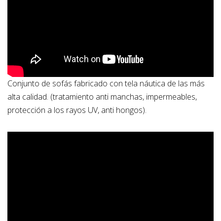
Conjunto de sofás fabricado con tela náutica de las más
alta calidad. (tratamiento anti manchas, impermeables,
protección a los rayos UV, anti hongos).