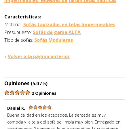
impermeables- Muebles de jardín telas náuticas
Características:
Material:
Sofás tapizados en telas Impermeables
Presupuesto:
Sofás de gama ALTA
Tipo de sofás:
Sofás Modulares
«
Volver a la página anterior
Opiniones
(5.0 / 5)
2 Opiniones
Daniel K.
Buena calidad en los acabados. La sentada es muy
cómoda y la tela del sofá se limpia muy bien. Entregado en
exactamente 3 semanas, lo que prometian. Muy contento