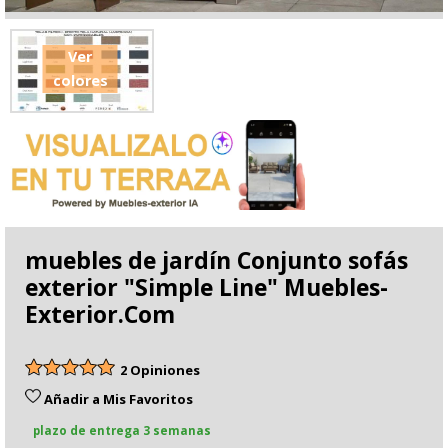
Ver
colores
muebles de jardín Conjunto sofás
exterior "Simple Line" Muebles-
Exterior.Com
2 Opiniones
Añadir a Mis Favoritos
plazo de entrega 3 semanas