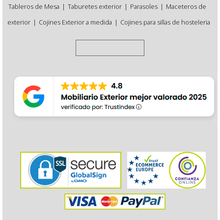
Tableros de Mesa
|
Taburetes exterior
|
Parasoles
|
Maceteros de
exterior
|
Cojines Exterior a medida
|
Cojines para sillas de hosteleria