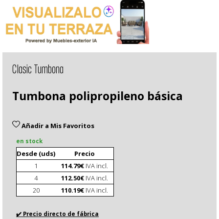
Clasic Tumbona
Tumbona polipropileno básica
Añadir a Mis Favoritos
en stock
Desde (uds)
Precio
1
114.79€
IVA incl.
4
112.50€
IVA incl.
20
110.19€
IVA incl.
✔️ Precio directo de fábrica