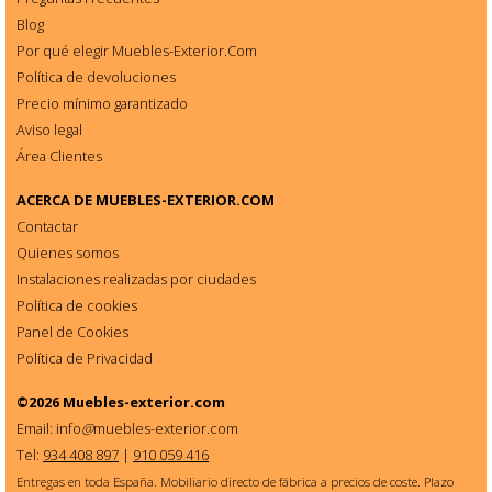
Blog
Por qué elegir Muebles-Exterior.Com
Política de devoluciones
Precio mínimo garantizado
Aviso legal
Área Clientes
ACERCA DE
MUEBLES-EXTERIOR.COM
Contactar
Quienes somos
Instalaciones realizadas por ciudades
Política de cookies
Panel de Cookies
Política de Privacidad
©2026
Muebles-exterior.com
Email: info
@
muebles-exterior.com
Tel:
934 408 897
|
910 059 416
Entregas en toda España. Mobiliario directo de fábrica a precios de coste. Plazo