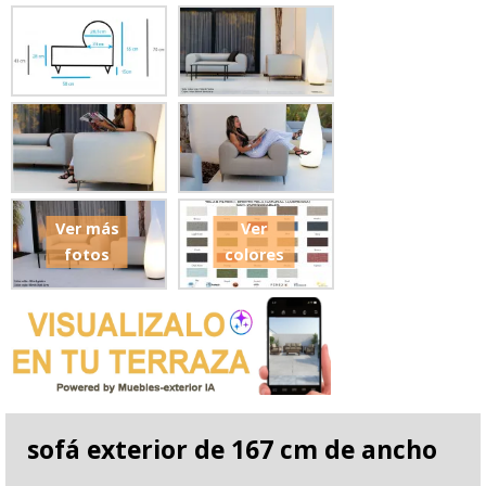
Ver más
Ver
fotos
colores
sofá exterior de 167 cm de ancho