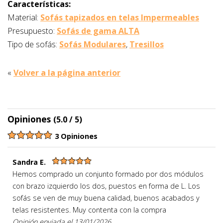
Características:
Material:
Sofás tapizados en telas Impermeables
Presupuesto:
Sofás de gama ALTA
Tipo de sofás:
Sofás Modulares
,
Tresillos
«
Volver a la página anterior
Opiniones
(5.0 / 5)
3 Opiniones
Sandra E.
Hemos comprado un conjunto formado por dos módulos
con brazo izquierdo los dos, puestos en forma de L. Los
sofás se ven de muy buena calidad, buenos acabados y
telas resistentes. Muy contenta con la compra
Opinión enviada el 13/01/2026