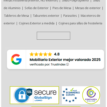
mesas hostelería (interior, NO exterior)
|
Sillas Polipropileno
|
Sillas
de Aluminio
|
Sofas de Exterior
|
Pies de Mesa
|
Mesas de exterior
|
Tableros de Mesa
|
Taburetes exterior
|
Parasoles
|
Maceteros de
exterior
|
Cojines Exterior a medida
|
Cojines para sillas de hosteleria